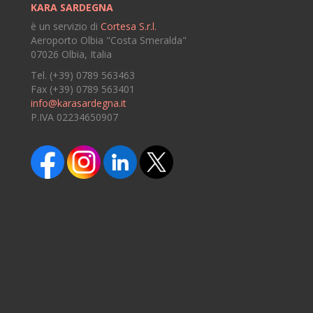
KARA SARDEGNA
è un servizio di
Cortesa S.r.l.
Aeroporto Olbia "Costa Smeralda"
07026 Olbia, Italia
Tel. (+39) 0789 563463
Fax (+39) 0789 563401
info@karasardegna.it
P.IVA 02234650907