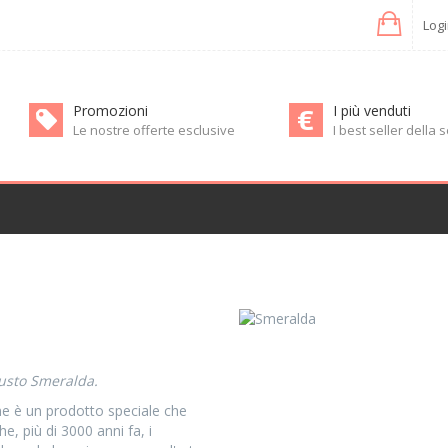
Log
Promozioni
I più venduti
Le nostre offerte esclusive
I best seller della
gusto Smeralda.
ne è un prodotto speciale che
he, più di 3000 anni fa, i