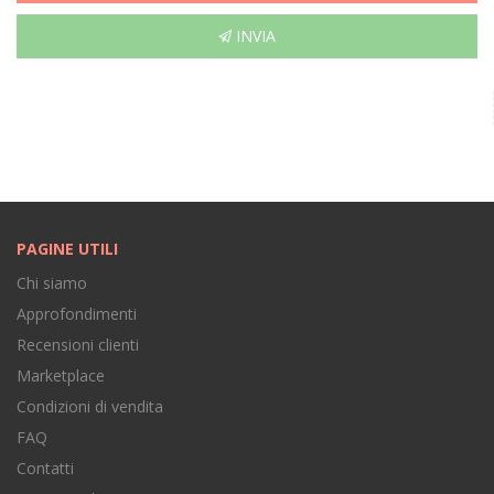
INVIA
PAGINE UTILI
Chi siamo
Approfondimenti
Recensioni clienti
Marketplace
Condizioni di vendita
FAQ
Contatti