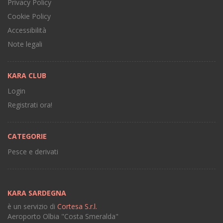
Privacy Policy
Cookie Policy
Accessibilità
Note legali
KARA CLUB
Login
Registrati ora!
CATEGORIE
Pesce e derivati
KARA SARDEGNA
è un servizio di
Cortesa S.r.l.
Aeroporto Olbia "Costa Smeralda"