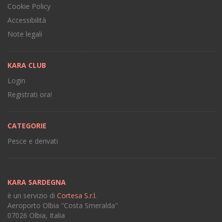
Cookie Policy
Accessibilità
Note legali
KARA CLUB
Login
Registrati ora!
CATEGORIE
Pesce e derivati
KARA SARDEGNA
è un servizio di
Cortesa S.r.l.
Aeroporto Olbia "Costa Smeralda"
07026 Olbia, Italia