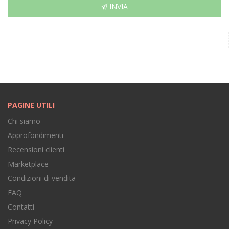
INVIA
PAGINE UTILI
Chi siamo
Approfondimenti
Recensioni clienti
Marketplace
Condizioni di vendita
FAQ
Contatti
Privacy Policy