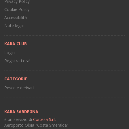
Privacy Policy
Cookie Policy
Accessibilità
Note legali
KARA CLUB
Login
Registrati ora!
CATEGORIE
Pesce e derivati
KARA SARDEGNA
è un servizio di
Cortesa S.r.l.
Aeroporto Olbia "Costa Smeralda"