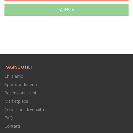
INVIA
PAGINE UTILI
Chi siamo
Approfondimenti
Recensioni clienti
Marketplace
Condizioni di vendita
FAQ
Contatti