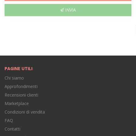
INVIA
PAGINE UTILI
Chi siamo
Approfondimenti
Recensioni clienti
Marketplace
Condizioni di vendita
FAQ
Contatti