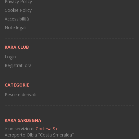
Privacy Policy
Cookie Policy
Accessibilità
Note legali
KARA CLUB
Login
Registrati ora!
CATEGORIE
Pesce e derivati
KARA SARDEGNA
è un servizio di
Cortesa S.r.l.
Aeroporto Olbia "Costa Smeralda"