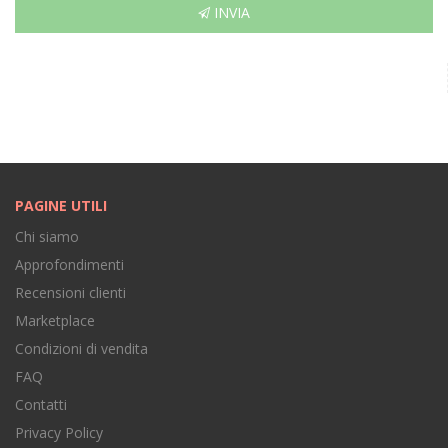
INVIA
PAGINE UTILI
Chi siamo
Approfondimenti
Recensioni clienti
Marketplace
Condizioni di vendita
FAQ
Contatti
Privacy Policy