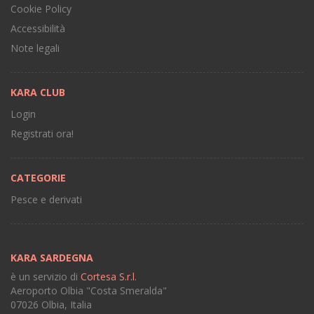
Cookie Policy
Accessibilità
Note legali
KARA CLUB
Login
Registrati ora!
CATEGORIE
Pesce e derivati
KARA SARDEGNA
è un servizio di
Cortesa S.r.l.
Aeroporto Olbia "Costa Smeralda"
07026 Olbia, Italia