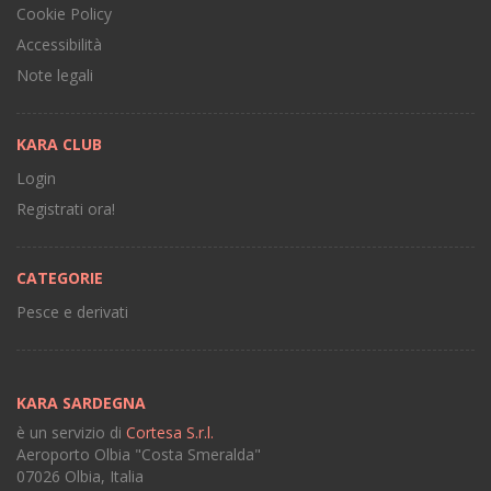
Cookie Policy
Accessibilità
Note legali
KARA CLUB
Login
Registrati ora!
CATEGORIE
Pesce e derivati
KARA SARDEGNA
è un servizio di
Cortesa S.r.l.
Aeroporto Olbia "Costa Smeralda"
07026 Olbia, Italia