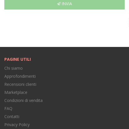
INVIA
PAGINE UTILI
Chi siamo
Approfondimenti
Recensioni clienti
Marketplace
Condizioni di vendita
FAQ
Contatti
Privacy Policy