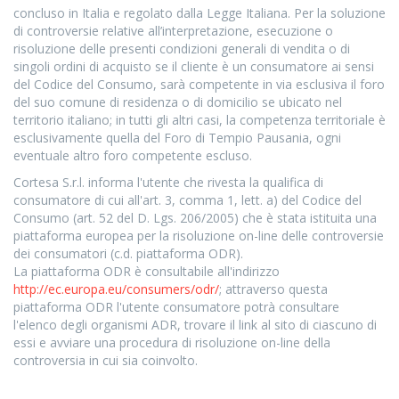
concluso in Italia e regolato dalla Legge Italiana. Per la soluzione
di controversie relative all’interpretazione, esecuzione o
risoluzione delle presenti condizioni generali di vendita o di
singoli ordini di acquisto se il cliente è un consumatore ai sensi
del Codice del Consumo, sarà competente in via esclusiva il foro
del suo comune di residenza o di domicilio se ubicato nel
territorio italiano; in tutti gli altri casi, la competenza territoriale è
esclusivamente quella del Foro di Tempio Pausania, ogni
eventuale altro foro competente escluso.
Cortesa S.r.l. informa l'utente che rivesta la qualifica di
consumatore di cui all'art. 3, comma 1, lett. a) del Codice del
Consumo (art. 52 del D. Lgs. 206/2005) che è stata istituita una
piattaforma europea per la risoluzione on-line delle controversie
dei consumatori (c.d. piattaforma ODR).
La piattaforma ODR è consultabile all'indirizzo
http://ec.europa.eu/consumers/odr/
; attraverso questa
piattaforma ODR l'utente consumatore potrà consultare
l'elenco degli organismi ADR, trovare il link al sito di ciascuno di
essi e avviare una procedura di risoluzione on-line della
controversia in cui sia coinvolto.