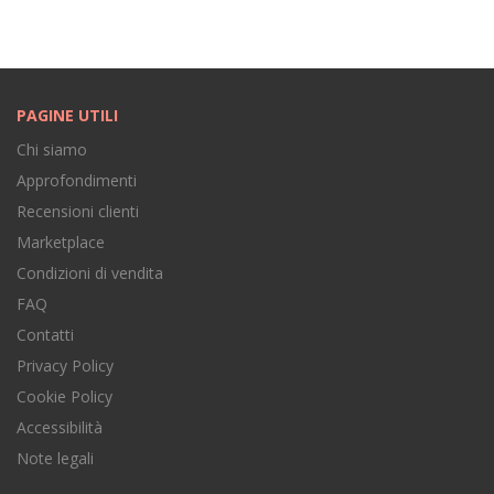
PAGINE UTILI
Chi siamo
Approfondimenti
Recensioni clienti
Marketplace
Condizioni di vendita
FAQ
Contatti
Privacy Policy
Cookie Policy
Accessibilità
Note legali