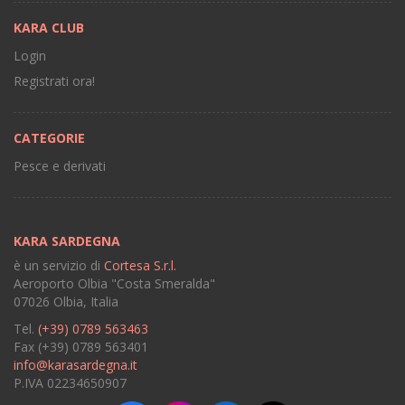
KARA CLUB
Login
Registrati ora!
CATEGORIE
Pesce e derivati
KARA SARDEGNA
è un servizio di
Cortesa S.r.l.
Aeroporto Olbia "Costa Smeralda"
07026 Olbia, Italia
Tel.
(+39) 0789 563463
Fax (+39) 0789 563401
info@karasardegna.it
P.IVA 02234650907